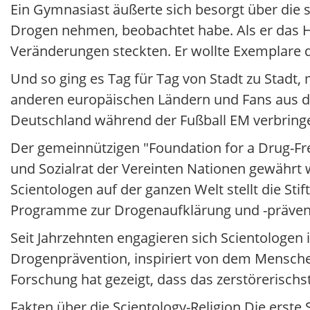
Ein Gymnasiast äußerte sich besorgt über die 
Drogen nehmen, beobachtet habe. Als er das He
Veränderungen steckten. Er wollte Exemplare d
Und so ging es Tag für Tag von Stadt zu Stadt
anderen europäischen Ländern und Fans aus dem
Deutschland während der Fußball EM verbring
Der gemeinnützigen "Foundation for a Drug-Free
und Sozialrat der Vereinten Nationen gewährt
Scientologen auf der ganzen Welt stellt die St
Programme zur Drogenaufklärung und -präventi
Seit Jahrzehnten engagieren sich Scientologen
Drogenprävention, inspiriert von dem Mensche
Forschung hat gezeigt, dass das zerstörerischs
Fakten über die Scientology-Religion Die erste