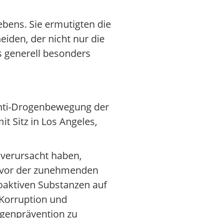
ebens. Sie ermutigten die
eiden, der nicht nur die
s generell besonders
 Anti-Drogenbewegung der
t Sitz in Los Angeles,
 verursacht haben,
n vor der zunehmenden
aktiven Substanzen auf
Korruption und
ogenprävention zu