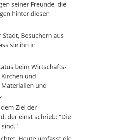
gen seiner Freunde, die
gen hinter diesen
r Stadt, Besuchern aus
ss sie ihn in
tatus beim Wirtschafts-
 Kirchen und
n Materialien und
.
 dem Ziel der
 der einst schrieb: "Die
 sind."
ichtet. Heute umfasst die