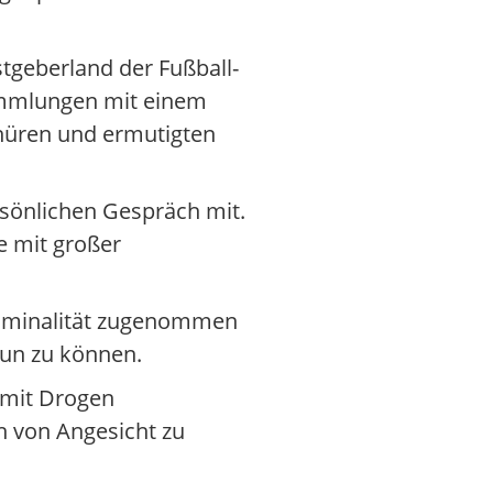
tgeberland der Fußball-
ammlungen mit einem
chüren und ermutigten
rsönlichen Gespräch mit.
e mit großer
riminalität zugenommen
tun zu können.
 mit Drogen
ch von Angesicht zu