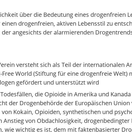
tlichkeit über die Bedeutung eines drogenfreien L
einen drogenfreien, aktiven Lebensstil zu entsch
und der angesichts der alarmierenden Drogentrend
erein versteht sich als Teil der internationalen
ree World (Stiftung für eine drogenfreie Welt) mi
logen gefördert und unterstützt wird
odesfällen, die Opioide in Amerika und Kanada
ericht der Drogenbehörde der Europäischen Unio
on Kokain, Opioiden, synthetischen und psycho
Anstieg von Obdachlosigkeit, drogenbedingter 
, wie wichtig es ist, dem mit faktenbasierter Dr