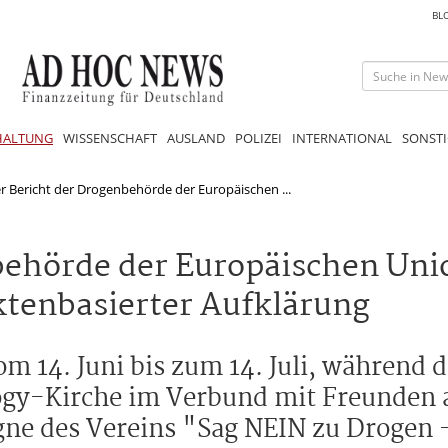
BL
HALTUNG
WISSENSCHAFT
AUSLAND
POLIZEI
INTERNATIONAL
SONSTI
r Bericht der Drogenbehörde der Europäischen ...
behörde der Europäischen Uni
ktenbasierter Aufklärung
om 14. Juni bis zum 14. Juli, während
logy-Kirche im Verbund mit Freunden 
ne des Vereins "Sag NEIN zu Drogen 