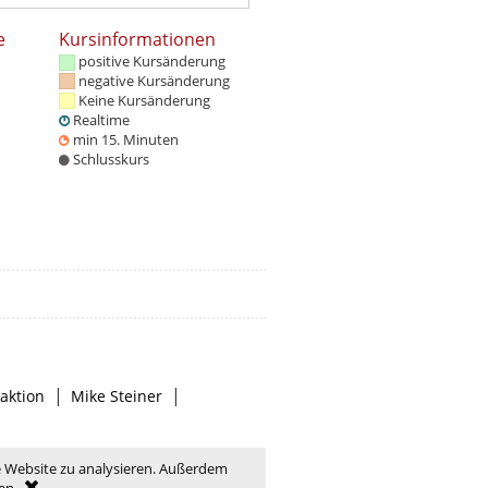
e
Kursinformationen
positive Kursänderung
negative Kursänderung
Keine Kursänderung
Realtime
min 15. Minuten
Schlusskurs
|
|
aktion
Mike Steiner
e Website zu analysieren. Außerdem