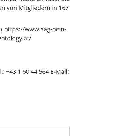
n von Mitgliedern in 167
 ( https://www.sag-nein-
ntology.at/
 +43 1 60 44 564 E-Mail: