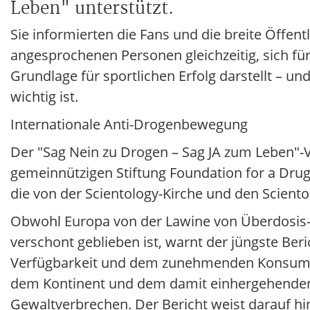
Leben" unterstützt.
Sie informierten die Fans und die breite Öffen
angesprochenen Personen gleichzeitig, sich für 
Grundlage für sportlichen Erfolg darstellt – 
wichtig ist.
Internationale Anti-Drogenbewegung
Der "Sag Nein zu Drogen – Sag JA zum Leben"-V
gemeinnützigen Stiftung Foundation for a Drug-F
die von der Scientology-Kirche und den Sciento
Obwohl Europa von der Lawine von Überdosis-T
verschont geblieben ist, warnt der jüngste B
Verfügbarkeit und dem zunehmenden Konsum v
dem Kontinent und dem damit einhergehenden 
Gewaltverbrechen. Der Bericht weist darauf hin