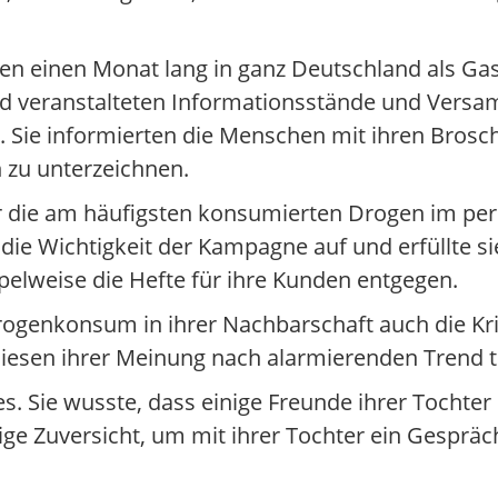
ven einen Monat lang in ganz Deutschland als Gas
nd veranstalteten Informationsstände und Vers
. Sie informierten die Menschen mit ihren Bros
n zu unterzeichnen.
ber die am häufigsten konsumierten Drogen im pe
 die Wichtigkeit der Kampagne auf und erfüllte si
pelweise die Hefte für ihre Kunden entgegen.
rogenkonsum in ihrer Nachbarschaft auch die K
diesen ihrer Meinung nach alarmierenden Trend 
. Sie wusste, dass einige Freunde ihrer Tochter
tige Zuversicht, um mit ihrer Tochter ein Gesprä