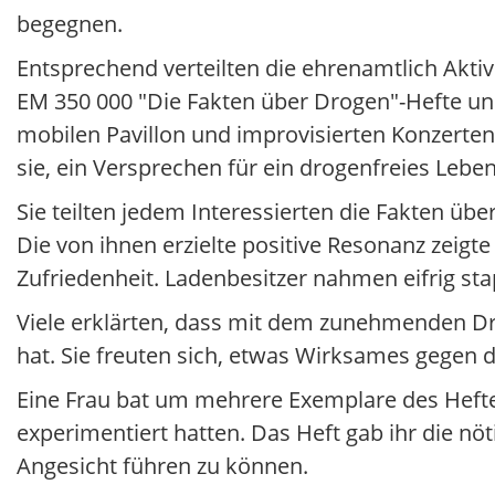
begegnen.
Entsprechend verteilten die ehrenamtlich Akti
EM 350 000 "Die Fakten über Drogen"-Hefte u
mobilen Pavillon und improvisierten Konzerten
sie, ein Versprechen für ein drogenfreies Lebe
Sie teilten jedem Interessierten die Fakten ü
Die von ihnen erzielte positive Resonanz zeigte
Zufriedenheit. Ladenbesitzer nahmen eifrig sta
Viele erklärten, dass mit dem zunehmenden D
hat. Sie freuten sich, etwas Wirksames gegen 
Eine Frau bat um mehrere Exemplare des Heftes
experimentiert hatten. Das Heft gab ihr die nö
Angesicht führen zu können.