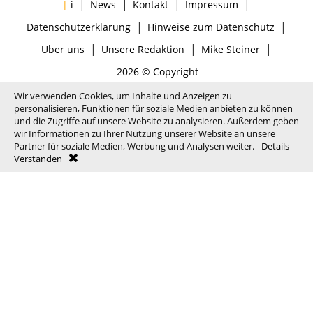
|
|
|
|
|
i
News
Kontakt
Impressum
|
|
Datenschutzerklärung
Hinweise zum Datenschutz
|
|
|
Über uns
Unsere Redaktion
Mike Steiner
2026 © Copyright
Wir verwenden Cookies, um Inhalte und Anzeigen zu
personalisieren, Funktionen für soziale Medien anbieten zu können
und die Zugriffe auf unsere Website zu analysieren. Außerdem geben
wir Informationen zu Ihrer Nutzung unserer Website an unsere
Partner für soziale Medien, Werbung und Analysen weiter.
Details
Verstanden