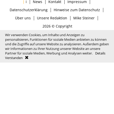
|
|
|
|
|
i
News
Kontakt
Impressum
|
|
Datenschutzerklärung
Hinweise zum Datenschutz
|
|
|
Über uns
Unsere Redaktion
Mike Steiner
2026 © Copyright
Wir verwenden Cookies, um Inhalte und Anzeigen zu
personalisieren, Funktionen für soziale Medien anbieten zu können
und die Zugriffe auf unsere Website zu analysieren. Außerdem geben
wir Informationen zu Ihrer Nutzung unserer Website an unsere
Partner für soziale Medien, Werbung und Analysen weiter.
Details
Verstanden