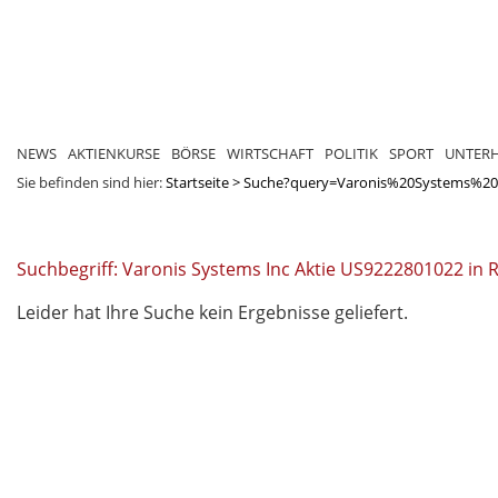
NEWS
AKTIENKURSE
BÖRSE
WIRTSCHAFT
POLITIK
SPORT
UNTER
Sie befinden sind hier:
Startseite
>
Suche?query=Varonis%20Systems%2
Suchbegriff: Varonis Systems Inc Aktie US9222801022 in 
Leider hat Ihre Suche kein Ergebnisse geliefert.