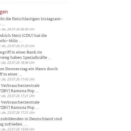
ngen
eht die fleischlastigen Instagram-
...
.de, 24.07.26 06:00 Uhr
drich Merz (CDU) hat die
hi-Miliz ...
.de, 23.07.26 21:33 Uhr
griff in einer Bank im
weg haben Spezialkräfte ...
.de, 23.07.26 18:46 Uhr
 am Donnerstag ein Mann durch
 in einer ...
.de, 23.07.26 17:42 Uhr
s Verbraucherzentrale
ZBV) Ramona Pop ...
.de, 23.07.26 17:21 Uhr
s Verbraucherzentrale
ZBV) Ramona Pop ...
.de, 23.07.26 17:21 Uhr
zubildenden in Deutschland sind
g zufrieden. ...
.de, 23.07.26 13:04 Uhr