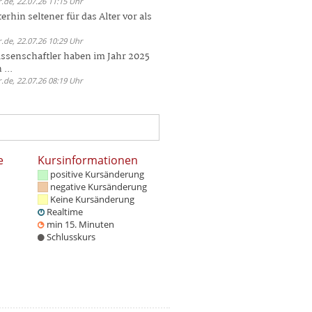
.de, 22.07.26 11:15 Uhr
rhin seltener für das Alter vor als
.de, 22.07.26 10:29 Uhr
ssenschaftler haben im Jahr 2025
 ...
.de, 22.07.26 08:19 Uhr
e
Kursinformationen
positive Kursänderung
negative Kursänderung
Keine Kursänderung
Realtime
min 15. Minuten
Schlusskurs