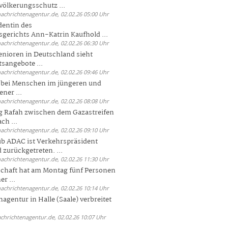
völkerungsschutz ...
nachrichtenagentur.de, 02.02.26 05:00 Uhr
dentin des
gerichts Ann-Katrin Kaufhold ...
nachrichtenagentur.de, 02.02.26 06:30 Uhr
enioren in Deutschland sieht
tsangebote ...
nachrichtenagentur.de, 02.02.26 09:46 Uhr
e bei Menschen im jüngeren und
ener ...
nachrichtenagentur.de, 02.02.26 08:08 Uhr
 Rafah zwischen dem Gazastreifen
ch ...
nachrichtenagentur.de, 02.02.26 09:10 Uhr
b ADAC ist Verkehrspräsident
 zurückgetreten. ...
nachrichtenagentur.de, 02.02.26 11:30 Uhr
chaft hat am Montag fünf Personen
r ...
nachrichtenagentur.de, 02.02.26 10:14 Uhr
agentur in Halle (Saale) verbreitet
achrichtenagentur.de, 02.02.26 10:07 Uhr