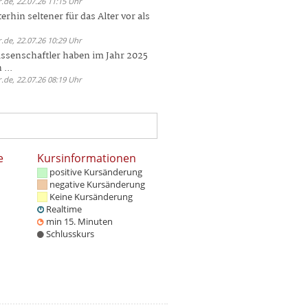
.de, 22.07.26 11:15 Uhr
rhin seltener für das Alter vor als
.de, 22.07.26 10:29 Uhr
ssenschaftler haben im Jahr 2025
 ...
.de, 22.07.26 08:19 Uhr
e
Kursinformationen
positive Kursänderung
negative Kursänderung
Keine Kursänderung
Realtime
min 15. Minuten
Schlusskurs