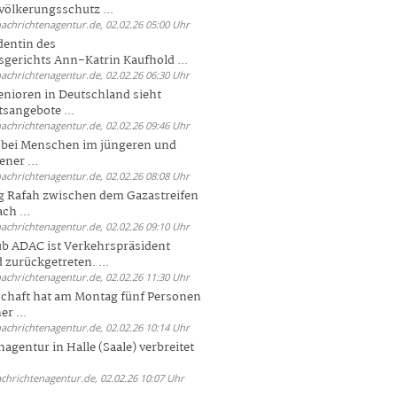
völkerungsschutz ...
nachrichtenagentur.de, 02.02.26 05:00 Uhr
dentin des
gerichts Ann-Katrin Kaufhold ...
nachrichtenagentur.de, 02.02.26 06:30 Uhr
enioren in Deutschland sieht
tsangebote ...
nachrichtenagentur.de, 02.02.26 09:46 Uhr
e bei Menschen im jüngeren und
ener ...
nachrichtenagentur.de, 02.02.26 08:08 Uhr
 Rafah zwischen dem Gazastreifen
ch ...
nachrichtenagentur.de, 02.02.26 09:10 Uhr
b ADAC ist Verkehrspräsident
 zurückgetreten. ...
nachrichtenagentur.de, 02.02.26 11:30 Uhr
chaft hat am Montag fünf Personen
r ...
nachrichtenagentur.de, 02.02.26 10:14 Uhr
agentur in Halle (Saale) verbreitet
achrichtenagentur.de, 02.02.26 10:07 Uhr