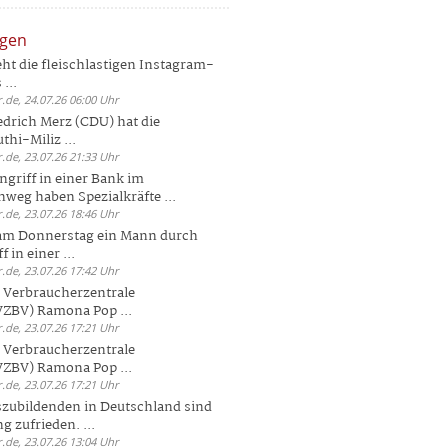
ngen
eht die fleischlastigen Instagram-
...
.de, 24.07.26 06:00 Uhr
drich Merz (CDU) hat die
hi-Miliz ...
.de, 23.07.26 21:33 Uhr
griff in einer Bank im
weg haben Spezialkräfte ...
.de, 23.07.26 18:46 Uhr
 am Donnerstag ein Mann durch
 in einer ...
.de, 23.07.26 17:42 Uhr
s Verbraucherzentrale
ZBV) Ramona Pop ...
.de, 23.07.26 17:21 Uhr
s Verbraucherzentrale
ZBV) Ramona Pop ...
.de, 23.07.26 17:21 Uhr
zubildenden in Deutschland sind
g zufrieden. ...
.de, 23.07.26 13:04 Uhr