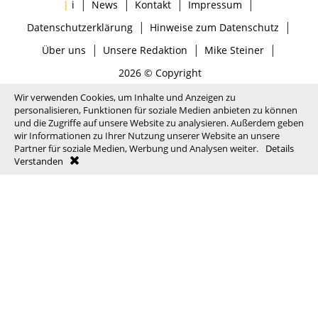
|
|
|
|
|
i
News
Kontakt
Impressum
|
|
Datenschutzerklärung
Hinweise zum Datenschutz
|
|
|
Über uns
Unsere Redaktion
Mike Steiner
2026 © Copyright
Wir verwenden Cookies, um Inhalte und Anzeigen zu
personalisieren, Funktionen für soziale Medien anbieten zu können
und die Zugriffe auf unsere Website zu analysieren. Außerdem geben
wir Informationen zu Ihrer Nutzung unserer Website an unsere
Partner für soziale Medien, Werbung und Analysen weiter.
Details
Verstanden