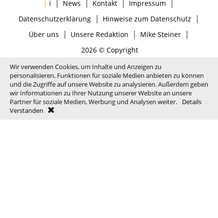
|
|
|
|
|
i
News
Kontakt
Impressum
|
|
Datenschutzerklärung
Hinweise zum Datenschutz
|
|
|
Über uns
Unsere Redaktion
Mike Steiner
2026 © Copyright
Wir verwenden Cookies, um Inhalte und Anzeigen zu
personalisieren, Funktionen für soziale Medien anbieten zu können
und die Zugriffe auf unsere Website zu analysieren. Außerdem geben
wir Informationen zu Ihrer Nutzung unserer Website an unsere
Partner für soziale Medien, Werbung und Analysen weiter.
Details
Verstanden