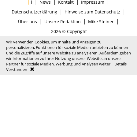
|
|
|
|
|
i
News
Kontakt
Impressum
|
|
Datenschutzerklärung
Hinweise zum Datenschutz
|
|
|
Über uns
Unsere Redaktion
Mike Steiner
2026 © Copyright
Wir verwenden Cookies, um Inhalte und Anzeigen zu
personalisieren, Funktionen für soziale Medien anbieten zu können
und die Zugriffe auf unsere Website zu analysieren. Außerdem geben
wir Informationen zu Ihrer Nutzung unserer Website an unsere
Partner für soziale Medien, Werbung und Analysen weiter.
Details
Verstanden