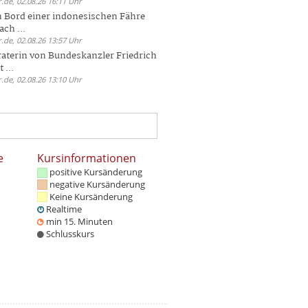
.de, 02.08.26 16:11 Uhr
n Bord einer indonesischen Fähre
ch ...
.de, 02.08.26 13:57 Uhr
aterin von Bundeskanzler Friedrich
 ...
.de, 02.08.26 13:10 Uhr
e
Kursinformationen
positive Kursänderung
negative Kursänderung
Keine Kursänderung
Realtime
min 15. Minuten
Schlusskurs