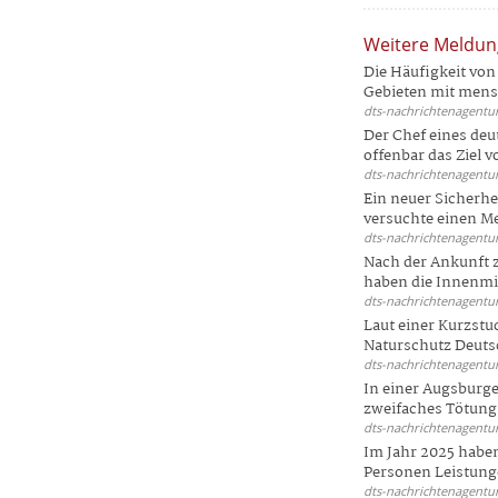
Weitere Meldu
Die Häufigkeit von 
Gebieten mit mensc
dts-nachrichtenagentur
Der Chef eines deu
offenbar das Ziel 
dts-nachrichtenagentur
Ein neuer Sicherhe
versuchte einen Me
dts-nachrichtenagentur
Nach der Ankunft 
haben die Innenmin
dts-nachrichtenagentur
Laut einer Kurzstu
Naturschutz Deutsc
dts-nachrichtenagentur
In einer Augsburge
zweifaches Tötungsd
dts-nachrichtenagentur
Im Jahr 2025 haben
Personen Leistunge
dts-nachrichtenagentur