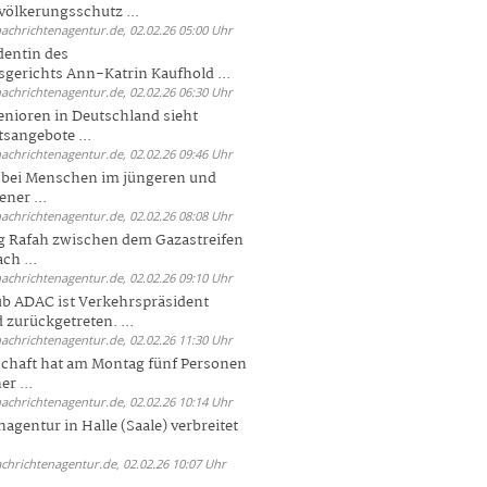
völkerungsschutz ...
nachrichtenagentur.de, 02.02.26 05:00 Uhr
dentin des
gerichts Ann-Katrin Kaufhold ...
nachrichtenagentur.de, 02.02.26 06:30 Uhr
enioren in Deutschland sieht
tsangebote ...
nachrichtenagentur.de, 02.02.26 09:46 Uhr
e bei Menschen im jüngeren und
ener ...
nachrichtenagentur.de, 02.02.26 08:08 Uhr
 Rafah zwischen dem Gazastreifen
ch ...
nachrichtenagentur.de, 02.02.26 09:10 Uhr
b ADAC ist Verkehrspräsident
 zurückgetreten. ...
nachrichtenagentur.de, 02.02.26 11:30 Uhr
chaft hat am Montag fünf Personen
r ...
nachrichtenagentur.de, 02.02.26 10:14 Uhr
agentur in Halle (Saale) verbreitet
achrichtenagentur.de, 02.02.26 10:07 Uhr