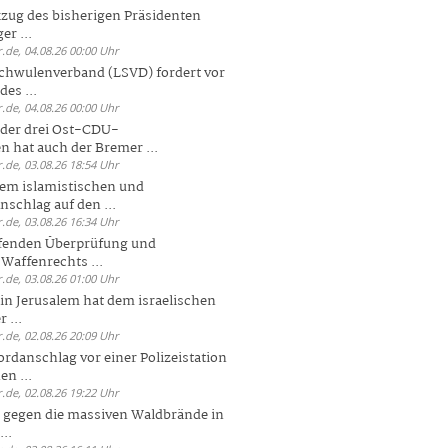
zug des bisherigen Präsidenten
er ...
.de, 04.08.26 00:00 Uhr
chwulenverband (LSVD) fordert vor
es ...
.de, 04.08.26 00:00 Uhr
der drei Ost-CDU-
n hat auch der Bremer ...
.de, 03.08.26 18:54 Uhr
dem islamistischen und
nschlag auf den ...
.de, 03.08.26 16:34 Uhr
ufenden Überprüfung und
Waffenrechts ...
.de, 03.08.26 01:00 Uhr
 in Jerusalem hat dem israelischen
 ...
.de, 02.08.26 20:09 Uhr
rdanschlag vor einer Polizeistation
en ...
.de, 02.08.26 19:22 Uhr
 gegen die massiven Waldbrände in
..