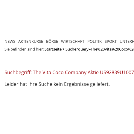
NEWS
AKTIENKURSE
BÖRSE
WIRTSCHAFT
POLITIK
SPORT
UNTER
Sie befinden sind hier:
Startseite
>
Suche?query=The%20Vita%20Coco%
Suchbegriff: The Vita Coco Company Aktie US92839U1007
Leider hat Ihre Suche kein Ergebnisse geliefert.