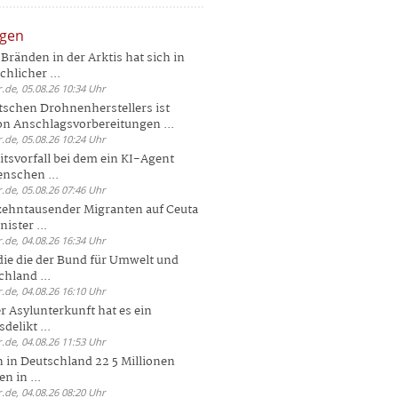
ngen
Bränden in der Arktis hat sich in
hlicher ...
.de, 05.08.26 10:34 Uhr
tschen Drohnenherstellers ist
von Anschlagsvorbereitungen ...
.de, 05.08.26 10:24 Uhr
itsvorfall bei dem ein KI-Agent
nschen ...
.de, 05.08.26 07:46 Uhr
zehntausender Migranten auf Ceuta
ister ...
.de, 04.08.26 16:34 Uhr
die die der Bund für Umwelt und
hland ...
.de, 04.08.26 16:10 Uhr
r Asylunterkunft hat es ein
elikt ...
.de, 04.08.26 11:53 Uhr
 in Deutschland 22 5 Millionen
n in ...
.de, 04.08.26 08:20 Uhr