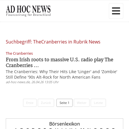
Suchbegriff: TheCranberries in Rubrik News
The Cranberries
From Irish roots to massive U.S. radio play The
Cranberries ...
The Cranberries: Why Their Hits Like 'Linger' and 'Zombie'
Still Define '90s Alt-Rock for North American Fans
ad-hoc-news.de, 26.04.26 13:05 Uhr
Erste
Zurück
Seite 1
Weiter
Letzte
Börsenlexikon