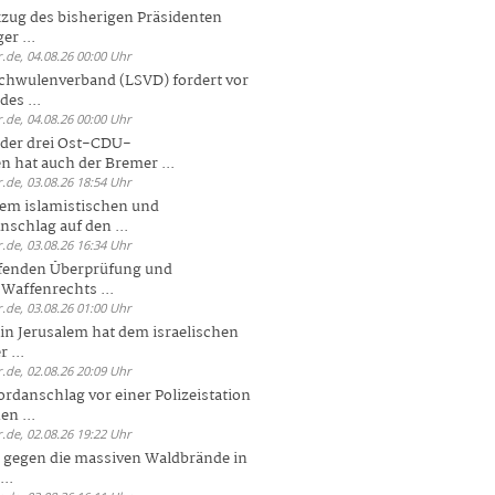
zug des bisherigen Präsidenten
er ...
.de, 04.08.26 00:00 Uhr
chwulenverband (LSVD) fordert vor
es ...
.de, 04.08.26 00:00 Uhr
der drei Ost-CDU-
n hat auch der Bremer ...
.de, 03.08.26 18:54 Uhr
dem islamistischen und
nschlag auf den ...
.de, 03.08.26 16:34 Uhr
ufenden Überprüfung und
Waffenrechts ...
.de, 03.08.26 01:00 Uhr
 in Jerusalem hat dem israelischen
 ...
.de, 02.08.26 20:09 Uhr
rdanschlag vor einer Polizeistation
en ...
.de, 02.08.26 19:22 Uhr
 gegen die massiven Waldbrände in
..