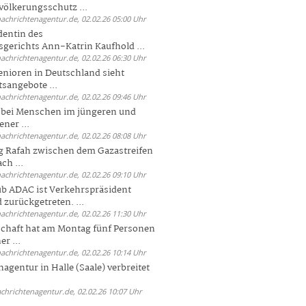
völkerungsschutz ...
nachrichtenagentur.de, 02.02.26 05:00 Uhr
dentin des
gerichts Ann-Katrin Kaufhold ...
nachrichtenagentur.de, 02.02.26 06:30 Uhr
enioren in Deutschland sieht
tsangebote ...
nachrichtenagentur.de, 02.02.26 09:46 Uhr
e bei Menschen im jüngeren und
ener ...
nachrichtenagentur.de, 02.02.26 08:08 Uhr
 Rafah zwischen dem Gazastreifen
ch ...
nachrichtenagentur.de, 02.02.26 09:10 Uhr
b ADAC ist Verkehrspräsident
 zurückgetreten. ...
nachrichtenagentur.de, 02.02.26 11:30 Uhr
chaft hat am Montag fünf Personen
r ...
nachrichtenagentur.de, 02.02.26 10:14 Uhr
agentur in Halle (Saale) verbreitet
achrichtenagentur.de, 02.02.26 10:07 Uhr