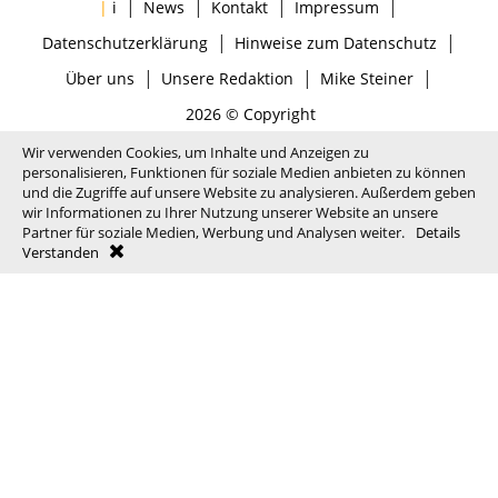
|
|
|
|
|
i
News
Kontakt
Impressum
|
|
Datenschutzerklärung
Hinweise zum Datenschutz
|
|
|
Über uns
Unsere Redaktion
Mike Steiner
2026 © Copyright
Wir verwenden Cookies, um Inhalte und Anzeigen zu
personalisieren, Funktionen für soziale Medien anbieten zu können
und die Zugriffe auf unsere Website zu analysieren. Außerdem geben
wir Informationen zu Ihrer Nutzung unserer Website an unsere
Partner für soziale Medien, Werbung und Analysen weiter.
Details
Verstanden