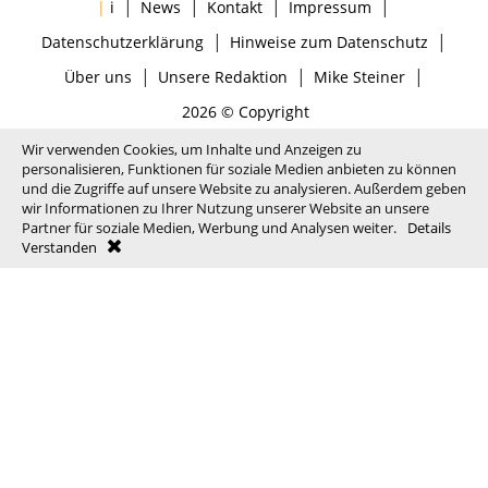
|
|
|
|
|
i
News
Kontakt
Impressum
|
|
Datenschutzerklärung
Hinweise zum Datenschutz
|
|
|
Über uns
Unsere Redaktion
Mike Steiner
2026 © Copyright
Wir verwenden Cookies, um Inhalte und Anzeigen zu
personalisieren, Funktionen für soziale Medien anbieten zu können
und die Zugriffe auf unsere Website zu analysieren. Außerdem geben
wir Informationen zu Ihrer Nutzung unserer Website an unsere
Partner für soziale Medien, Werbung und Analysen weiter.
Details
Verstanden