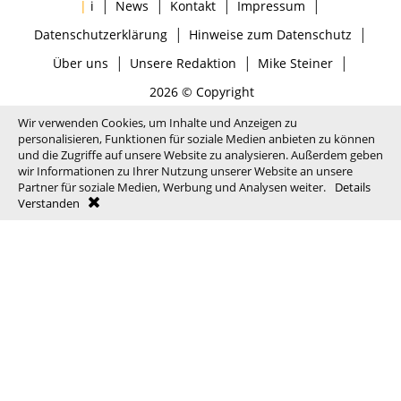
|
|
|
|
|
i
News
Kontakt
Impressum
|
|
Datenschutzerklärung
Hinweise zum Datenschutz
|
|
|
Über uns
Unsere Redaktion
Mike Steiner
2026 © Copyright
Wir verwenden Cookies, um Inhalte und Anzeigen zu
personalisieren, Funktionen für soziale Medien anbieten zu können
und die Zugriffe auf unsere Website zu analysieren. Außerdem geben
wir Informationen zu Ihrer Nutzung unserer Website an unsere
Partner für soziale Medien, Werbung und Analysen weiter.
Details
Verstanden