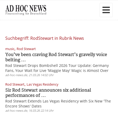
Suchbegriff: RodStewart in Rubrik News
,
music
Rod Stewart
You’ve been craving Rod Stewart’s gravelly voice
belting ...
Rod Stewart Drops Bombshell 2026 Tour Update: Germany
Fans, Your Wait for Live 'Maggie May' Magic is Almost Over
ad-hoc-news.de, 21.03.26 14:02 Uhr
,
Rod Stewart
Las Vegas Residency
Sir Rod Stewart announces six additional
performances of ...
Rod Stewart Extends Las Vegas Residency with Six New 'The
Encore Shows' Dates
ad-hoc-news.de, 16.03.26 22:14 Uhr