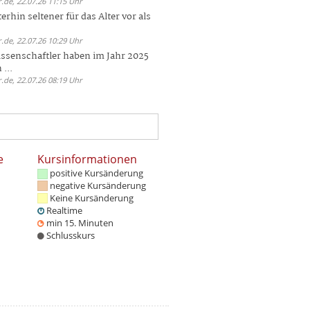
.de, 22.07.26 11:15 Uhr
rhin seltener für das Alter vor als
.de, 22.07.26 10:29 Uhr
ssenschaftler haben im Jahr 2025
 ...
.de, 22.07.26 08:19 Uhr
e
Kursinformationen
positive Kursänderung
negative Kursänderung
Keine Kursänderung
Realtime
min 15. Minuten
Schlusskurs