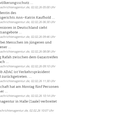
völkerungsschutz ...
nachrichtenagentur.de, 02.02.26 05:00 Uhr
dentin des
gerichts Ann-Katrin Kaufhold ...
nachrichtenagentur.de, 02.02.26 06:30 Uhr
enioren in Deutschland sieht
tsangebote ...
nachrichtenagentur.de, 02.02.26 09:46 Uhr
e bei Menschen im jüngeren und
ener ...
nachrichtenagentur.de, 02.02.26 08:08 Uhr
 Rafah zwischen dem Gazastreifen
ch ...
nachrichtenagentur.de, 02.02.26 09:10 Uhr
b ADAC ist Verkehrspräsident
 zurückgetreten. ...
nachrichtenagentur.de, 02.02.26 11:30 Uhr
chaft hat am Montag fünf Personen
r ...
nachrichtenagentur.de, 02.02.26 10:14 Uhr
agentur in Halle (Saale) verbreitet
achrichtenagentur.de, 02.02.26 10:07 Uhr