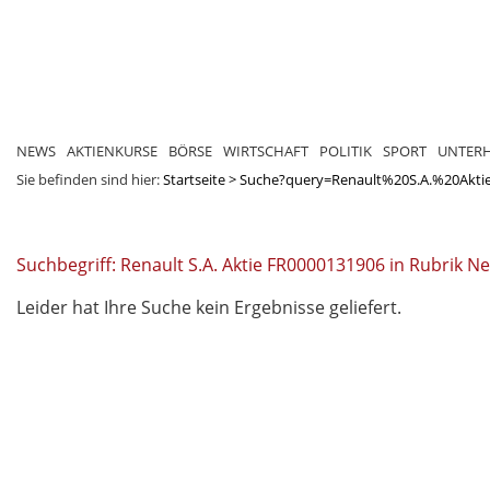
NEWS
AKTIENKURSE
BÖRSE
WIRTSCHAFT
POLITIK
SPORT
UNTER
Sie befinden sind hier:
Startseite
>
Suche?query=Renault%20S.A.%20Akt
Suchbegriff: Renault S.A. Aktie FR0000131906 in Rubrik N
Leider hat Ihre Suche kein Ergebnisse geliefert.