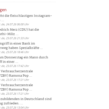
ngen
eht die fleischlastigen Instagram-
...
.de, 24.07.26 06:00 Uhr
drich Merz (CDU) hat die
hi-Miliz ...
.de, 23.07.26 21:33 Uhr
griff in einer Bank im
weg haben Spezialkräfte ...
.de, 23.07.26 18:46 Uhr
 am Donnerstag ein Mann durch
 in einer ...
.de, 23.07.26 17:42 Uhr
s Verbraucherzentrale
ZBV) Ramona Pop ...
.de, 23.07.26 17:21 Uhr
s Verbraucherzentrale
ZBV) Ramona Pop ...
.de, 23.07.26 17:21 Uhr
zubildenden in Deutschland sind
g zufrieden. ...
.de, 23.07.26 13:04 Uhr