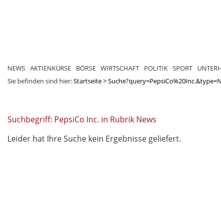
NEWS
AKTIENKURSE
BÖRSE
WIRTSCHAFT
POLITIK
SPORT
UNTER
Sie befinden sind hier:
Startseite
>
Suche?query=PepsiCo%20Inc.&type=
Suchbegriff: PepsiCo Inc. in Rubrik News
Leider hat Ihre Suche kein Ergebnisse geliefert.