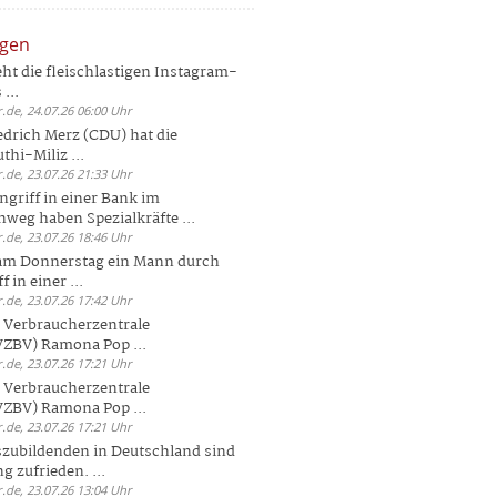
ngen
eht die fleischlastigen Instagram-
...
.de, 24.07.26 06:00 Uhr
drich Merz (CDU) hat die
hi-Miliz ...
.de, 23.07.26 21:33 Uhr
griff in einer Bank im
weg haben Spezialkräfte ...
.de, 23.07.26 18:46 Uhr
 am Donnerstag ein Mann durch
 in einer ...
.de, 23.07.26 17:42 Uhr
s Verbraucherzentrale
ZBV) Ramona Pop ...
.de, 23.07.26 17:21 Uhr
s Verbraucherzentrale
ZBV) Ramona Pop ...
.de, 23.07.26 17:21 Uhr
zubildenden in Deutschland sind
g zufrieden. ...
.de, 23.07.26 13:04 Uhr