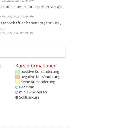
.de, 22.07.26 11:15 Uhr
rhin seltener für das Alter vor als
.de, 22.07.26 10:29 Uhr
ssenschaftler haben im Jahr 2025
 ...
.de, 22.07.26 08:19 Uhr
e
Kursinformationen
positive Kursänderung
negative Kursänderung
Keine Kursänderung
Realtime
min 15. Minuten
Schlusskurs