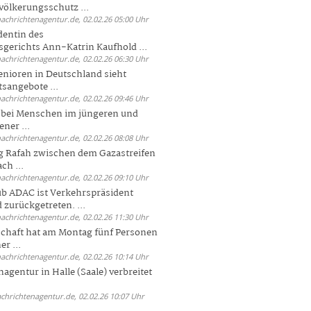
völkerungsschutz ...
nachrichtenagentur.de, 02.02.26 05:00 Uhr
dentin des
gerichts Ann-Katrin Kaufhold ...
nachrichtenagentur.de, 02.02.26 06:30 Uhr
enioren in Deutschland sieht
tsangebote ...
nachrichtenagentur.de, 02.02.26 09:46 Uhr
e bei Menschen im jüngeren und
ener ...
nachrichtenagentur.de, 02.02.26 08:08 Uhr
 Rafah zwischen dem Gazastreifen
ch ...
nachrichtenagentur.de, 02.02.26 09:10 Uhr
b ADAC ist Verkehrspräsident
 zurückgetreten. ...
nachrichtenagentur.de, 02.02.26 11:30 Uhr
chaft hat am Montag fünf Personen
r ...
nachrichtenagentur.de, 02.02.26 10:14 Uhr
agentur in Halle (Saale) verbreitet
achrichtenagentur.de, 02.02.26 10:07 Uhr