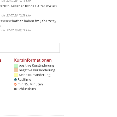
.de, 22.07.26 11:15 Uhr
rhin seltener für das Alter vor als
.de, 22.07.26 10:29 Uhr
ssenschaftler haben im Jahr 2025
 ...
.de, 22.07.26 08:19 Uhr
e
Kursinformationen
positive Kursänderung
negative Kursänderung
Keine Kursänderung
Realtime
min 15. Minuten
Schlusskurs