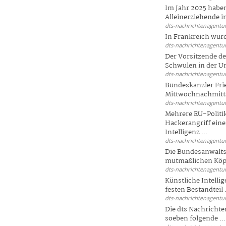
Im Jahr 2025 haben
Alleinerziehende i
dts-nachrichtenagentur
In Frankreich wur
dts-nachrichtenagentur
Der Vorsitzende d
Schwulen in der Un
dts-nachrichtenagentur
Bundeskanzler Fri
Mittwochnachmitta
dts-nachrichtenagentur
Mehrere EU-Politi
Hackerangriff ein
Intelligenz ...
dts-nachrichtenagentur
Die Bundesanwalts
mutmaßlichen Köpfe
dts-nachrichtenagentur
Künstliche Intellig
festen Bestandteil .
dts-nachrichtenagentur
Die dts Nachrichten
soeben folgende ...