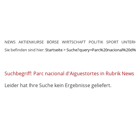
NEWS
AKTIENKURSE
BÖRSE
WIRTSCHAFT
POLITIK
SPORT
UNTER
Sie befinden sind hier:
Startseite
>
Suche?query=Parc%20nacional%20d%
Suchbegriff: Parc nacional d'Aiguestortes in Rubrik News
Leider hat Ihre Suche kein Ergebnisse geliefert.