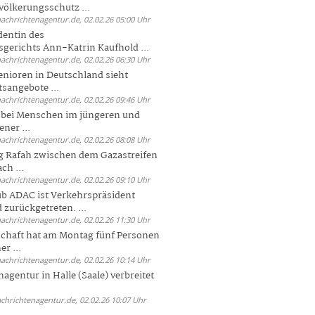
völkerungsschutz ...
nachrichtenagentur.de, 02.02.26 05:00 Uhr
dentin des
gerichts Ann-Katrin Kaufhold ...
nachrichtenagentur.de, 02.02.26 06:30 Uhr
enioren in Deutschland sieht
tsangebote ...
nachrichtenagentur.de, 02.02.26 09:46 Uhr
e bei Menschen im jüngeren und
ener ...
nachrichtenagentur.de, 02.02.26 08:08 Uhr
 Rafah zwischen dem Gazastreifen
ch ...
nachrichtenagentur.de, 02.02.26 09:10 Uhr
b ADAC ist Verkehrspräsident
 zurückgetreten. ...
nachrichtenagentur.de, 02.02.26 11:30 Uhr
chaft hat am Montag fünf Personen
r ...
nachrichtenagentur.de, 02.02.26 10:14 Uhr
agentur in Halle (Saale) verbreitet
achrichtenagentur.de, 02.02.26 10:07 Uhr