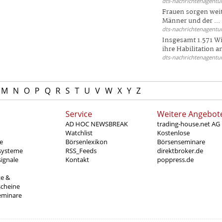
dts-nachrichtenagentur
Frauen sorgen weite
Männer und der ...
dts-nachrichtenagentur
Insgesamt 1.571 Wi
ihre Habilitation an
dts-nachrichtenagentur
M
N
O
P
Q
R
S
T
U
V
W
X
Y
Z
Service
Weitere Angebot
AD HOC NEWSBREAK
trading-house.net AG
Watchlist
Kostenlose
e
Börsenlexikon
Börsenseminare
systeme
RSS_Feeds
direktbroker.de
ignale
Kontakt
poppress.de
te &
scheine
eminare