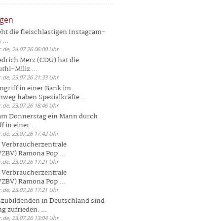
ngen
eht die fleischlastigen Instagram-
...
.de, 24.07.26 06:00 Uhr
drich Merz (CDU) hat die
hi-Miliz ...
.de, 23.07.26 21:33 Uhr
griff in einer Bank im
weg haben Spezialkräfte ...
.de, 23.07.26 18:46 Uhr
 am Donnerstag ein Mann durch
 in einer ...
.de, 23.07.26 17:42 Uhr
s Verbraucherzentrale
ZBV) Ramona Pop ...
.de, 23.07.26 17:21 Uhr
s Verbraucherzentrale
ZBV) Ramona Pop ...
.de, 23.07.26 17:21 Uhr
zubildenden in Deutschland sind
g zufrieden. ...
.de, 23.07.26 13:04 Uhr