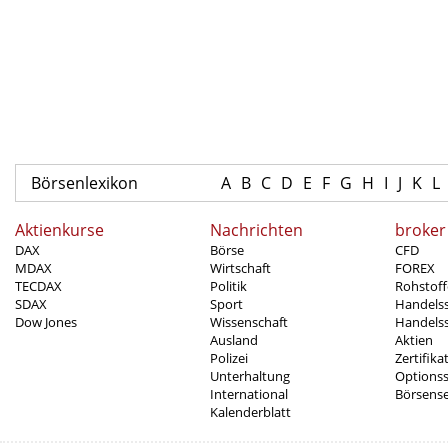
Börsenlexikon
A
B
C
D
E
F
G
H
I
J
K
L
Aktienkurse
Nachrichten
broker
DAX
Börse
CFD
MDAX
Wirtschaft
FOREX
TECDAX
Politik
Rohstoff
SDAX
Sport
Handels
Dow Jones
Wissenschaft
Handelss
Ausland
Aktien
Polizei
Zertifika
Unterhaltung
Options
International
Börsens
Kalenderblatt