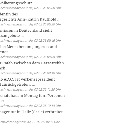
völkerungsschutz ...
nachrichtenagentur.de, 02.02.26 05:00 Uhr
dentin des
gerichts Ann-Katrin Kaufhold ...
nachrichtenagentur.de, 02.02.26 06:30 Uhr
enioren in Deutschland sieht
tsangebote ...
nachrichtenagentur.de, 02.02.26 09:46 Uhr
e bei Menschen im jüngeren und
ener ...
nachrichtenagentur.de, 02.02.26 08:08 Uhr
 Rafah zwischen dem Gazastreifen
ch ...
nachrichtenagentur.de, 02.02.26 09:10 Uhr
b ADAC ist Verkehrspräsident
 zurückgetreten. ...
nachrichtenagentur.de, 02.02.26 11:30 Uhr
chaft hat am Montag fünf Personen
r ...
nachrichtenagentur.de, 02.02.26 10:14 Uhr
agentur in Halle (Saale) verbreitet
achrichtenagentur.de, 02.02.26 10:07 Uhr