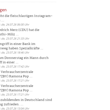
ngen
eht die fleischlastigen Instagram-
...
.de, 24.07.26 06:00 Uhr
drich Merz (CDU) hat die
hi-Miliz ...
.de, 23.07.26 21:33 Uhr
griff in einer Bank im
weg haben Spezialkräfte ...
.de, 23.07.26 18:46 Uhr
 am Donnerstag ein Mann durch
 in einer ...
.de, 23.07.26 17:42 Uhr
s Verbraucherzentrale
ZBV) Ramona Pop ...
.de, 23.07.26 17:21 Uhr
s Verbraucherzentrale
ZBV) Ramona Pop ...
.de, 23.07.26 17:21 Uhr
zubildenden in Deutschland sind
g zufrieden. ...
.de, 23.07.26 13:04 Uhr