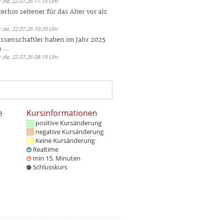
.de, 22.07.26 11:15 Uhr
rhin seltener für das Alter vor als
.de, 22.07.26 10:29 Uhr
ssenschaftler haben im Jahr 2025
 ...
.de, 22.07.26 08:19 Uhr
e
Kursinformationen
positive Kursänderung
negative Kursänderung
Keine Kursänderung
Realtime
min 15. Minuten
Schlusskurs