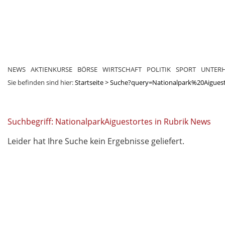
NEWS
AKTIENKURSE
BÖRSE
WIRTSCHAFT
POLITIK
SPORT
UNTER
Sie befinden sind hier:
Startseite
>
Suche?query=Nationalpark%20Aigues
Suchbegriff: NationalparkAiguestortes in Rubrik News
Leider hat Ihre Suche kein Ergebnisse geliefert.