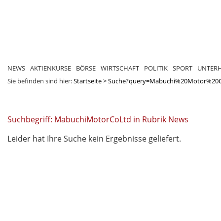
NEWS
AKTIENKURSE
BÖRSE
WIRTSCHAFT
POLITIK
SPORT
UNTER
Sie befinden sind hier:
Startseite
>
Suche?query=Mabuchi%20Motor%20
Suchbegriff: MabuchiMotorCoLtd in Rubrik News
Leider hat Ihre Suche kein Ergebnisse geliefert.