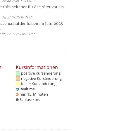
.de, 22.07.26 11:15 Uhr
rhin seltener für das Alter vor als
.de, 22.07.26 10:29 Uhr
ssenschaftler haben im Jahr 2025
 ...
.de, 22.07.26 08:19 Uhr
e
Kursinformationen
positive Kursänderung
negative Kursänderung
Keine Kursänderung
Realtime
min 15. Minuten
Schlusskurs