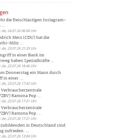
ngen
eht die fleischlastigen Instagram-
...
.de, 24.07.26 06:00 Uhr
drich Merz (CDU) hat die
hi-Miliz ...
.de, 23.07.26 21:33 Uhr
griff in einer Bank im
weg haben Spezialkräfte ...
.de, 23.07.26 18:46 Uhr
 am Donnerstag ein Mann durch
 in einer ...
.de, 23.07.26 17:42 Uhr
s Verbraucherzentrale
ZBV) Ramona Pop ...
.de, 23.07.26 17:21 Uhr
s Verbraucherzentrale
ZBV) Ramona Pop ...
.de, 23.07.26 17:21 Uhr
zubildenden in Deutschland sind
g zufrieden. ...
.de, 23.07.26 13:04 Uhr