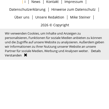
|
|
|
|
|
i
News
Kontakt
Impressum
|
|
Datenschutzerklärung
Hinweise zum Datenschutz
|
|
|
Über uns
Unsere Redaktion
Mike Steiner
2026 © Copyright
Wir verwenden Cookies, um Inhalte und Anzeigen zu
personalisieren, Funktionen für soziale Medien anbieten zu können
und die Zugriffe auf unsere Website zu analysieren. Außerdem geben
wir Informationen zu Ihrer Nutzung unserer Website an unsere
Partner für soziale Medien, Werbung und Analysen weiter.
Details
Verstanden