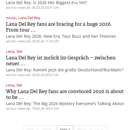
Lana Del Rey: Is 2026 Her Biggest Era Yet?
ad-hoc-news.de, 06.03.26 03:31 Uhr
,
music
Lana Del Rey
Lana Del Rey fans are bracing for a huge 2026.
From tour ...
Lana Del Rey 2026: New Era, Tour Buzz and Fan Theories
ad-hoc-news.de, 28.02.26 11:10 Uhr
,
Lana
Del
Lana Del Rey ist zurück im Gespräch – zwischen
neuer ...
Lana Del Rey: Kommt jetzt die große Deutschland?Rückkehr?
ad-hoc-news.de, 20.02.26 09:37 Uhr
,
Lana
Del
Why Lana Del Rey fans are convinced 2026 is about
to be ...
Lana Del Rey: The Big 2026 Mystery Everyone’s Talking About
ad-hoc-news.de, 19.02.26 18:07 Uhr
Erste
Zurück
Seite 1
Weiter
Letzte