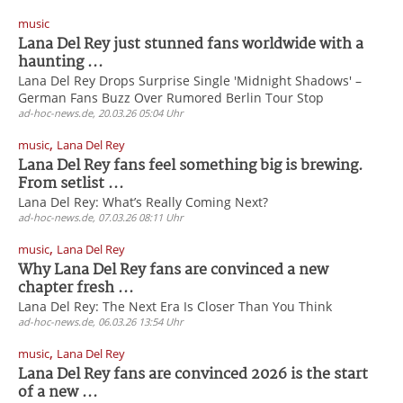
music
Lana Del Rey just stunned fans worldwide with a
haunting ...
Lana Del Rey Drops Surprise Single 'Midnight Shadows' –
German Fans Buzz Over Rumored Berlin Tour Stop
ad-hoc-news.de, 20.03.26 05:04 Uhr
,
music
Lana Del Rey
Lana Del Rey fans feel something big is brewing.
From setlist ...
Lana Del Rey: What’s Really Coming Next?
ad-hoc-news.de, 07.03.26 08:11 Uhr
,
music
Lana Del Rey
Why Lana Del Rey fans are convinced a new
chapter fresh ...
Lana Del Rey: The Next Era Is Closer Than You Think
ad-hoc-news.de, 06.03.26 13:54 Uhr
,
music
Lana Del Rey
Lana Del Rey fans are convinced 2026 is the start
of a new ...