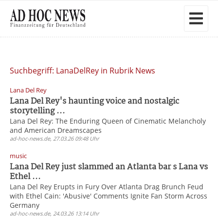
Suchbegriff: LanaDelRey in Rubrik News
Lana Del Rey
Lana Del Rey's haunting voice and nostalgic
storytelling ...
Lana Del Rey: The Enduring Queen of Cinematic Melancholy
and American Dreamscapes
ad-hoc-news.de, 27.03.26 09:48 Uhr
music
Lana Del Rey just slammed an Atlanta bar s Lana vs
Ethel ...
Lana Del Rey Erupts in Fury Over Atlanta Drag Brunch Feud
with Ethel Cain: 'Abusive' Comments Ignite Fan Storm Across
Germany
ad-hoc-news.de, 24.03.26 13:14 Uhr