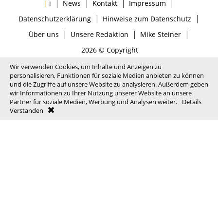
|
|
|
|
|
i
News
Kontakt
Impressum
|
|
Datenschutzerklärung
Hinweise zum Datenschutz
|
|
|
Über uns
Unsere Redaktion
Mike Steiner
2026 © Copyright
Wir verwenden Cookies, um Inhalte und Anzeigen zu
personalisieren, Funktionen für soziale Medien anbieten zu können
und die Zugriffe auf unsere Website zu analysieren. Außerdem geben
wir Informationen zu Ihrer Nutzung unserer Website an unsere
Partner für soziale Medien, Werbung und Analysen weiter.
Details
Verstanden