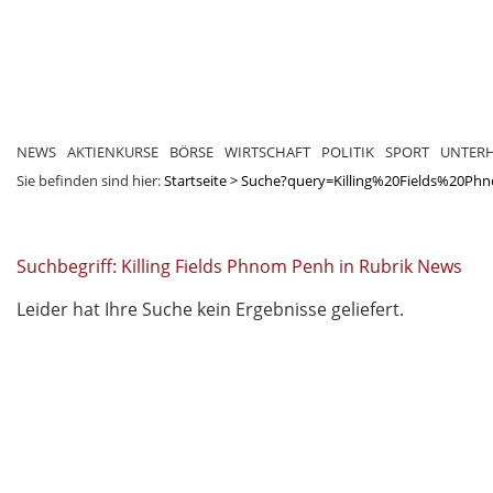
NEWS
AKTIENKURSE
BÖRSE
WIRTSCHAFT
POLITIK
SPORT
UNTER
Sie befinden sind hier:
Startseite
>
Suche?query=Killing%20Fields%20P
Suchbegriff: Killing Fields Phnom Penh in Rubrik News
Leider hat Ihre Suche kein Ergebnisse geliefert.