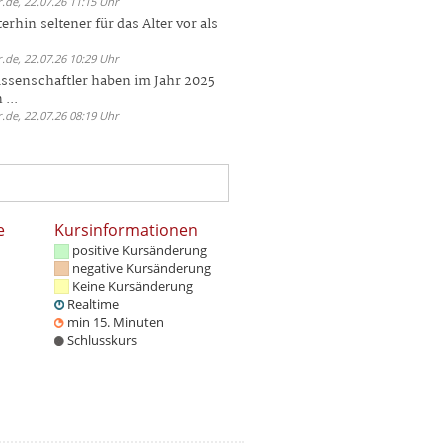
.de, 22.07.26 11:15 Uhr
rhin seltener für das Alter vor als
.de, 22.07.26 10:29 Uhr
ssenschaftler haben im Jahr 2025
 ...
.de, 22.07.26 08:19 Uhr
e
Kursinformationen
positive Kursänderung
negative Kursänderung
Keine Kursänderung
Realtime
min 15. Minuten
Schlusskurs