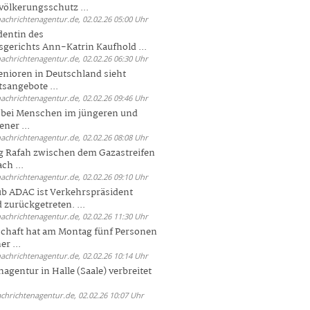
völkerungsschutz ...
nachrichtenagentur.de, 02.02.26 05:00 Uhr
dentin des
gerichts Ann-Katrin Kaufhold ...
nachrichtenagentur.de, 02.02.26 06:30 Uhr
enioren in Deutschland sieht
tsangebote ...
nachrichtenagentur.de, 02.02.26 09:46 Uhr
e bei Menschen im jüngeren und
ener ...
nachrichtenagentur.de, 02.02.26 08:08 Uhr
 Rafah zwischen dem Gazastreifen
ch ...
nachrichtenagentur.de, 02.02.26 09:10 Uhr
b ADAC ist Verkehrspräsident
 zurückgetreten. ...
nachrichtenagentur.de, 02.02.26 11:30 Uhr
chaft hat am Montag fünf Personen
r ...
nachrichtenagentur.de, 02.02.26 10:14 Uhr
agentur in Halle (Saale) verbreitet
achrichtenagentur.de, 02.02.26 10:07 Uhr