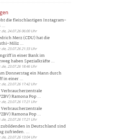
ngen
eht die fleischlastigen Instagram-
...
.de, 24.07.26 06:00 Uhr
drich Merz (CDU) hat die
hi-Miliz ...
.de, 23.07.26 21:33 Uhr
griff in einer Bank im
weg haben Spezialkräfte ...
.de, 23.07.26 18:46 Uhr
 am Donnerstag ein Mann durch
 in einer ...
.de, 23.07.26 17:42 Uhr
s Verbraucherzentrale
ZBV) Ramona Pop ...
.de, 23.07.26 17:21 Uhr
s Verbraucherzentrale
ZBV) Ramona Pop ...
.de, 23.07.26 17:21 Uhr
zubildenden in Deutschland sind
g zufrieden. ...
.de, 23.07.26 13:04 Uhr