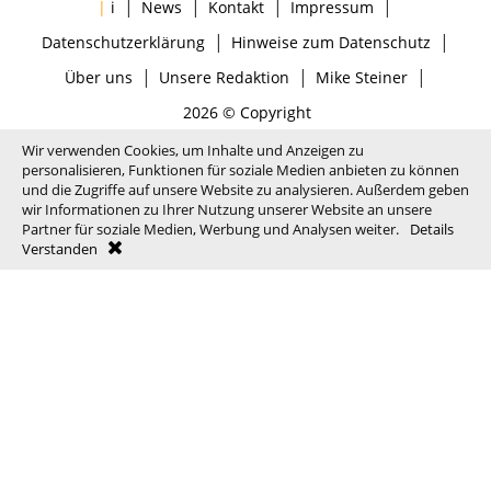
|
|
|
|
|
i
News
Kontakt
Impressum
|
|
Datenschutzerklärung
Hinweise zum Datenschutz
|
|
|
Über uns
Unsere Redaktion
Mike Steiner
2026 © Copyright
Wir verwenden Cookies, um Inhalte und Anzeigen zu
personalisieren, Funktionen für soziale Medien anbieten zu können
und die Zugriffe auf unsere Website zu analysieren. Außerdem geben
wir Informationen zu Ihrer Nutzung unserer Website an unsere
Partner für soziale Medien, Werbung und Analysen weiter.
Details
Verstanden