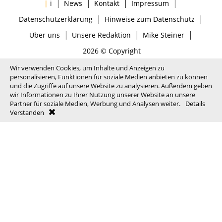
|
|
|
|
|
i
News
Kontakt
Impressum
|
|
Datenschutzerklärung
Hinweise zum Datenschutz
|
|
|
Über uns
Unsere Redaktion
Mike Steiner
2026 © Copyright
Wir verwenden Cookies, um Inhalte und Anzeigen zu
personalisieren, Funktionen für soziale Medien anbieten zu können
und die Zugriffe auf unsere Website zu analysieren. Außerdem geben
wir Informationen zu Ihrer Nutzung unserer Website an unsere
Partner für soziale Medien, Werbung und Analysen weiter.
Details
Verstanden