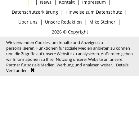
|
|
|
|
|
i
News
Kontakt
Impressum
|
|
Datenschutzerklärung
Hinweise zum Datenschutz
|
|
|
Über uns
Unsere Redaktion
Mike Steiner
2026 © Copyright
Wir verwenden Cookies, um Inhalte und Anzeigen zu
personalisieren, Funktionen für soziale Medien anbieten zu können
und die Zugriffe auf unsere Website zu analysieren. Außerdem geben
wir Informationen zu Ihrer Nutzung unserer Website an unsere
Partner für soziale Medien, Werbung und Analysen weiter.
Details
Verstanden