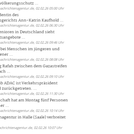
völkerungsschutz ...
nachrichtenagentur.de, 02.02.26 05:00 Uhr
dentin des
gerichts Ann-Katrin Kaufhold ...
nachrichtenagentur.de, 02.02.26 06:30 Uhr
enioren in Deutschland sieht
tsangebote ...
nachrichtenagentur.de, 02.02.26 09:46 Uhr
e bei Menschen im jüngeren und
ener ...
nachrichtenagentur.de, 02.02.26 08:08 Uhr
 Rafah zwischen dem Gazastreifen
ch ...
nachrichtenagentur.de, 02.02.26 09:10 Uhr
b ADAC ist Verkehrspräsident
 zurückgetreten. ...
nachrichtenagentur.de, 02.02.26 11:30 Uhr
chaft hat am Montag fünf Personen
r ...
nachrichtenagentur.de, 02.02.26 10:14 Uhr
agentur in Halle (Saale) verbreitet
achrichtenagentur.de, 02.02.26 10:07 Uhr