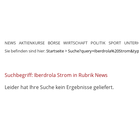
NEWS
AKTIENKURSE
BÖRSE
WIRTSCHAFT
POLITIK
SPORT
UNTER
Sie befinden sind hier:
Startseite
>
Suche?query=Iberdrola%20Strom&ty
Suchbegriff: Iberdrola Strom in Rubrik News
Leider hat Ihre Suche kein Ergebnisse geliefert.