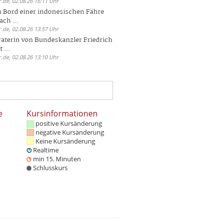
.de, 02.08.26 16:11 Uhr
n Bord einer indonesischen Fähre
ch ...
.de, 02.08.26 13:57 Uhr
aterin von Bundeskanzler Friedrich
 ...
.de, 02.08.26 13:10 Uhr
e
Kursinformationen
positive Kursänderung
negative Kursänderung
Keine Kursänderung
Realtime
min 15. Minuten
Schlusskurs