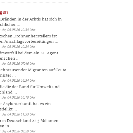
ngen
Bränden in der Arktis hat sich in
hlicher ...
.de, 05.08.26 10:34 Uhr
tschen Drohnenherstellers ist
von Anschlagsvorbereitungen ...
.de, 05.08.26 10:24 Uhr
itsvorfall bei dem ein KI-Agent
nschen ...
.de, 05.08.26 07:46 Uhr
zehntausender Migranten auf Ceuta
ister ...
.de, 04.08.26 16:34 Uhr
die die der Bund für Umwelt und
hland ...
.de, 04.08.26 16:10 Uhr
r Asylunterkunft hat es ein
elikt ...
.de, 04.08.26 11:53 Uhr
 in Deutschland 22 5 Millionen
n in ...
.de, 04.08.26 08:20 Uhr