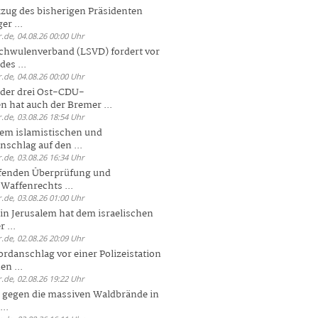
zug des bisherigen Präsidenten
er ...
.de, 04.08.26 00:00 Uhr
chwulenverband (LSVD) fordert vor
es ...
.de, 04.08.26 00:00 Uhr
der drei Ost-CDU-
n hat auch der Bremer ...
.de, 03.08.26 18:54 Uhr
dem islamistischen und
nschlag auf den ...
.de, 03.08.26 16:34 Uhr
ufenden Überprüfung und
Waffenrechts ...
.de, 03.08.26 01:00 Uhr
 in Jerusalem hat dem israelischen
 ...
.de, 02.08.26 20:09 Uhr
rdanschlag vor einer Polizeistation
en ...
.de, 02.08.26 19:22 Uhr
 gegen die massiven Waldbrände in
..