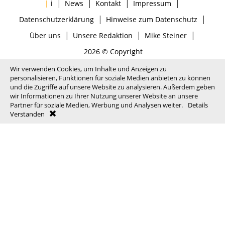
|
|
|
|
|
i
News
Kontakt
Impressum
|
|
Datenschutzerklärung
Hinweise zum Datenschutz
|
|
|
Über uns
Unsere Redaktion
Mike Steiner
2026 © Copyright
Wir verwenden Cookies, um Inhalte und Anzeigen zu
personalisieren, Funktionen für soziale Medien anbieten zu können
und die Zugriffe auf unsere Website zu analysieren. Außerdem geben
wir Informationen zu Ihrer Nutzung unserer Website an unsere
Partner für soziale Medien, Werbung und Analysen weiter.
Details
Verstanden