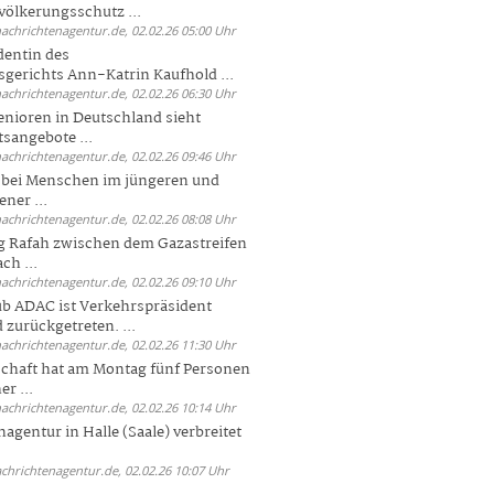
völkerungsschutz ...
nachrichtenagentur.de, 02.02.26 05:00 Uhr
dentin des
gerichts Ann-Katrin Kaufhold ...
nachrichtenagentur.de, 02.02.26 06:30 Uhr
enioren in Deutschland sieht
tsangebote ...
nachrichtenagentur.de, 02.02.26 09:46 Uhr
e bei Menschen im jüngeren und
ener ...
nachrichtenagentur.de, 02.02.26 08:08 Uhr
 Rafah zwischen dem Gazastreifen
ch ...
nachrichtenagentur.de, 02.02.26 09:10 Uhr
b ADAC ist Verkehrspräsident
 zurückgetreten. ...
nachrichtenagentur.de, 02.02.26 11:30 Uhr
chaft hat am Montag fünf Personen
r ...
nachrichtenagentur.de, 02.02.26 10:14 Uhr
agentur in Halle (Saale) verbreitet
achrichtenagentur.de, 02.02.26 10:07 Uhr