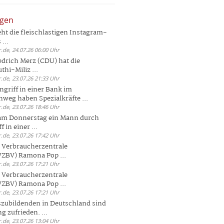
ngen
eht die fleischlastigen Instagram-
...
.de, 24.07.26 06:00 Uhr
drich Merz (CDU) hat die
hi-Miliz ...
.de, 23.07.26 21:33 Uhr
griff in einer Bank im
weg haben Spezialkräfte ...
.de, 23.07.26 18:46 Uhr
 am Donnerstag ein Mann durch
 in einer ...
.de, 23.07.26 17:42 Uhr
s Verbraucherzentrale
ZBV) Ramona Pop ...
.de, 23.07.26 17:21 Uhr
s Verbraucherzentrale
ZBV) Ramona Pop ...
.de, 23.07.26 17:21 Uhr
zubildenden in Deutschland sind
g zufrieden. ...
.de, 23.07.26 13:04 Uhr