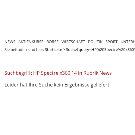
NEWS
AKTIENKURSE
BÖRSE
WIRTSCHAFT
POLITIK
SPORT
UNTER
Sie befinden sind hier:
Startseite
>
Suche?query=HP%20Spectre%20x36
Suchbegriff: HP Spectre x360 14 in Rubrik News
Leider hat Ihre Suche kein Ergebnisse geliefert.