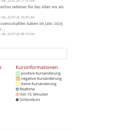
.de, 22.07.26 11:15 Uhr
rhin seltener für das Alter vor als
.de, 22.07.26 10:29 Uhr
ssenschaftler haben im Jahr 2025
 ...
.de, 22.07.26 08:19 Uhr
e
Kursinformationen
positive Kursänderung
negative Kursänderung
Keine Kursänderung
Realtime
min 15. Minuten
Schlusskurs