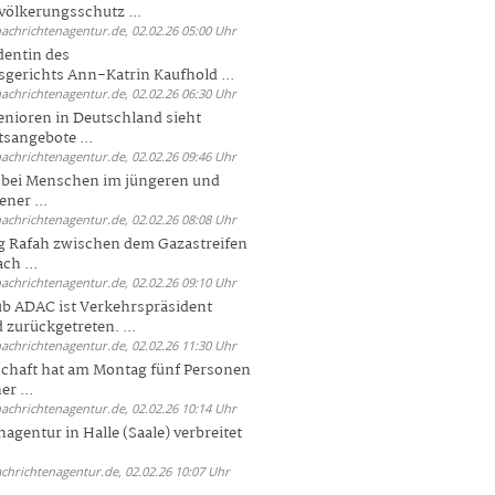
völkerungsschutz ...
nachrichtenagentur.de, 02.02.26 05:00 Uhr
dentin des
gerichts Ann-Katrin Kaufhold ...
nachrichtenagentur.de, 02.02.26 06:30 Uhr
enioren in Deutschland sieht
tsangebote ...
nachrichtenagentur.de, 02.02.26 09:46 Uhr
e bei Menschen im jüngeren und
ener ...
nachrichtenagentur.de, 02.02.26 08:08 Uhr
 Rafah zwischen dem Gazastreifen
ch ...
nachrichtenagentur.de, 02.02.26 09:10 Uhr
b ADAC ist Verkehrspräsident
 zurückgetreten. ...
nachrichtenagentur.de, 02.02.26 11:30 Uhr
chaft hat am Montag fünf Personen
r ...
nachrichtenagentur.de, 02.02.26 10:14 Uhr
agentur in Halle (Saale) verbreitet
achrichtenagentur.de, 02.02.26 10:07 Uhr