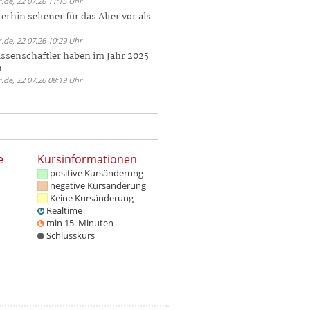
.de, 22.07.26 11:15 Uhr
rhin seltener für das Alter vor als
.de, 22.07.26 10:29 Uhr
ssenschaftler haben im Jahr 2025
 ...
.de, 22.07.26 08:19 Uhr
e
Kursinformationen
positive Kursänderung
negative Kursänderung
Keine Kursänderung
Realtime
min 15. Minuten
Schlusskurs