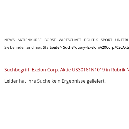
NEWS
AKTIENKURSE
BÖRSE
WIRTSCHAFT
POLITIK
SPORT
UNTER
Sie befinden sind hier:
Startseite
>
Suche?query=Exelon%20Corp.%20Ak
Suchbegriff: Exelon Corp. Aktie US30161N1019 in Rubrik
Leider hat Ihre Suche kein Ergebnisse geliefert.