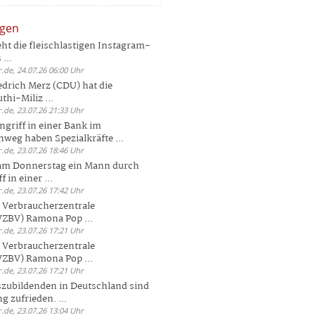
ngen
eht die fleischlastigen Instagram-
...
.de, 24.07.26 06:00 Uhr
drich Merz (CDU) hat die
hi-Miliz ...
.de, 23.07.26 21:33 Uhr
griff in einer Bank im
weg haben Spezialkräfte ...
.de, 23.07.26 18:46 Uhr
 am Donnerstag ein Mann durch
 in einer ...
.de, 23.07.26 17:42 Uhr
s Verbraucherzentrale
ZBV) Ramona Pop ...
.de, 23.07.26 17:21 Uhr
s Verbraucherzentrale
ZBV) Ramona Pop ...
.de, 23.07.26 17:21 Uhr
zubildenden in Deutschland sind
g zufrieden. ...
.de, 23.07.26 13:04 Uhr