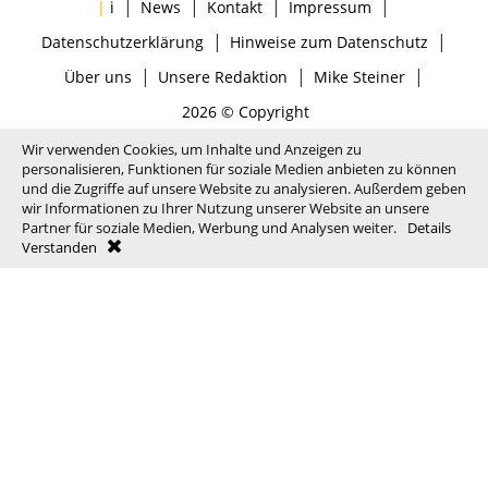
|
|
|
|
|
i
News
Kontakt
Impressum
|
|
Datenschutzerklärung
Hinweise zum Datenschutz
|
|
|
Über uns
Unsere Redaktion
Mike Steiner
2026 © Copyright
Wir verwenden Cookies, um Inhalte und Anzeigen zu
personalisieren, Funktionen für soziale Medien anbieten zu können
und die Zugriffe auf unsere Website zu analysieren. Außerdem geben
wir Informationen zu Ihrer Nutzung unserer Website an unsere
Partner für soziale Medien, Werbung und Analysen weiter.
Details
Verstanden