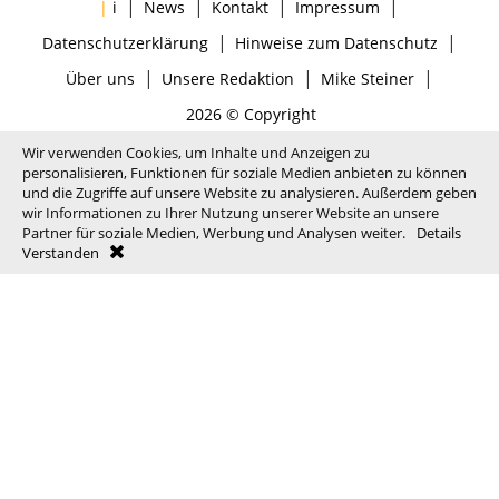
|
|
|
|
|
i
News
Kontakt
Impressum
|
|
Datenschutzerklärung
Hinweise zum Datenschutz
|
|
|
Über uns
Unsere Redaktion
Mike Steiner
2026 © Copyright
Wir verwenden Cookies, um Inhalte und Anzeigen zu
personalisieren, Funktionen für soziale Medien anbieten zu können
und die Zugriffe auf unsere Website zu analysieren. Außerdem geben
wir Informationen zu Ihrer Nutzung unserer Website an unsere
Partner für soziale Medien, Werbung und Analysen weiter.
Details
Verstanden