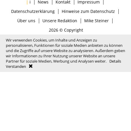
|
|
|
|
|
i
News
Kontakt
Impressum
|
|
Datenschutzerklärung
Hinweise zum Datenschutz
|
|
|
Über uns
Unsere Redaktion
Mike Steiner
2026 © Copyright
Wir verwenden Cookies, um Inhalte und Anzeigen zu
personalisieren, Funktionen für soziale Medien anbieten zu können
und die Zugriffe auf unsere Website zu analysieren. Außerdem geben
wir Informationen zu Ihrer Nutzung unserer Website an unsere
Partner für soziale Medien, Werbung und Analysen weiter.
Details
Verstanden