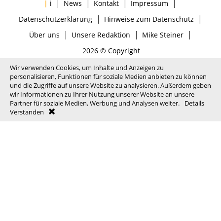
|
|
|
|
|
i
News
Kontakt
Impressum
|
|
Datenschutzerklärung
Hinweise zum Datenschutz
|
|
|
Über uns
Unsere Redaktion
Mike Steiner
2026 © Copyright
Wir verwenden Cookies, um Inhalte und Anzeigen zu
personalisieren, Funktionen für soziale Medien anbieten zu können
und die Zugriffe auf unsere Website zu analysieren. Außerdem geben
wir Informationen zu Ihrer Nutzung unserer Website an unsere
Partner für soziale Medien, Werbung und Analysen weiter.
Details
Verstanden