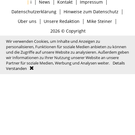
|
|
|
|
|
i
News
Kontakt
Impressum
|
|
Datenschutzerklärung
Hinweise zum Datenschutz
|
|
|
Über uns
Unsere Redaktion
Mike Steiner
2026 © Copyright
Wir verwenden Cookies, um Inhalte und Anzeigen zu
personalisieren, Funktionen für soziale Medien anbieten zu können
und die Zugriffe auf unsere Website zu analysieren. Außerdem geben
wir Informationen zu Ihrer Nutzung unserer Website an unsere
Partner für soziale Medien, Werbung und Analysen weiter.
Details
Verstanden