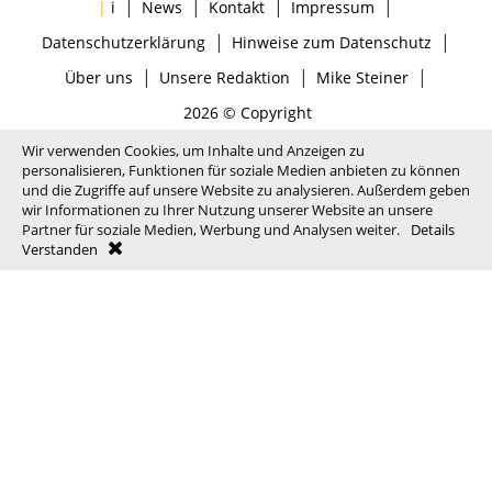
|
|
|
|
|
i
News
Kontakt
Impressum
|
|
Datenschutzerklärung
Hinweise zum Datenschutz
|
|
|
Über uns
Unsere Redaktion
Mike Steiner
2026 © Copyright
Wir verwenden Cookies, um Inhalte und Anzeigen zu
personalisieren, Funktionen für soziale Medien anbieten zu können
und die Zugriffe auf unsere Website zu analysieren. Außerdem geben
wir Informationen zu Ihrer Nutzung unserer Website an unsere
Partner für soziale Medien, Werbung und Analysen weiter.
Details
Verstanden