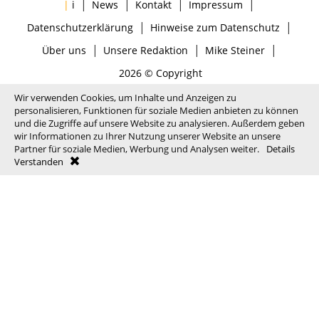
|
|
|
|
|
i
News
Kontakt
Impressum
|
|
Datenschutzerklärung
Hinweise zum Datenschutz
|
|
|
Über uns
Unsere Redaktion
Mike Steiner
2026 © Copyright
Wir verwenden Cookies, um Inhalte und Anzeigen zu
personalisieren, Funktionen für soziale Medien anbieten zu können
und die Zugriffe auf unsere Website zu analysieren. Außerdem geben
wir Informationen zu Ihrer Nutzung unserer Website an unsere
Partner für soziale Medien, Werbung und Analysen weiter.
Details
Verstanden