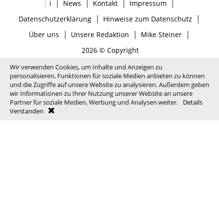
|
|
|
|
|
i
News
Kontakt
Impressum
|
|
Datenschutzerklärung
Hinweise zum Datenschutz
|
|
|
Über uns
Unsere Redaktion
Mike Steiner
2026 © Copyright
Wir verwenden Cookies, um Inhalte und Anzeigen zu
personalisieren, Funktionen für soziale Medien anbieten zu können
und die Zugriffe auf unsere Website zu analysieren. Außerdem geben
wir Informationen zu Ihrer Nutzung unserer Website an unsere
Partner für soziale Medien, Werbung und Analysen weiter.
Details
Verstanden