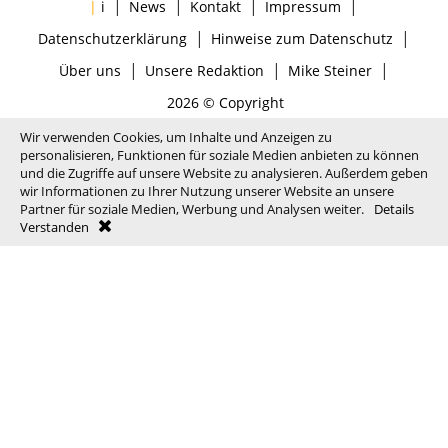
|
|
|
|
|
i
News
Kontakt
Impressum
|
|
Datenschutzerklärung
Hinweise zum Datenschutz
|
|
|
Über uns
Unsere Redaktion
Mike Steiner
2026 © Copyright
Wir verwenden Cookies, um Inhalte und Anzeigen zu
personalisieren, Funktionen für soziale Medien anbieten zu können
und die Zugriffe auf unsere Website zu analysieren. Außerdem geben
wir Informationen zu Ihrer Nutzung unserer Website an unsere
Partner für soziale Medien, Werbung und Analysen weiter.
Details
Verstanden