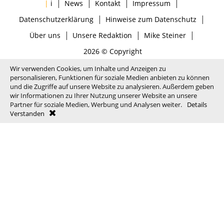
|
|
|
|
|
i
News
Kontakt
Impressum
|
|
Datenschutzerklärung
Hinweise zum Datenschutz
|
|
|
Über uns
Unsere Redaktion
Mike Steiner
2026 © Copyright
Wir verwenden Cookies, um Inhalte und Anzeigen zu
personalisieren, Funktionen für soziale Medien anbieten zu können
und die Zugriffe auf unsere Website zu analysieren. Außerdem geben
wir Informationen zu Ihrer Nutzung unserer Website an unsere
Partner für soziale Medien, Werbung und Analysen weiter.
Details
Verstanden