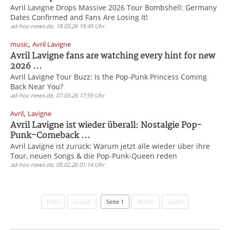
Avril Lavigne Drops Massive 2026 Tour Bombshell: Germany
Dates Confirmed and Fans Are Losing It!
ad-hoc-news.de, 18.03.26 18:45 Uhr
,
music
Avril Lavigne
Avril Lavigne fans are watching every hint for new
2026 ...
Avril Lavigne Tour Buzz: Is the Pop-Punk Princess Coming
Back Near You?
ad-hoc-news.de, 07.03.26 17:59 Uhr
,
Avril
Lavigne
Avril Lavigne ist wieder überall: Nostalgie Pop-
Punk-Comeback ...
Avril Lavigne ist zurück: Warum jetzt alle wieder über ihre
Tour, neuen Songs & die Pop-Punk-Queen reden
ad-hoc-news.de, 05.02.26 01:14 Uhr
Erste
Zurück
Seite 1
Weiter
Letzte