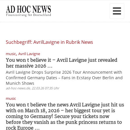
Suchbegriff: AvrilLavigne in Rubrik News
,
music
Avril Lavigne
You won t believe it – Avril Lavigne just revealed
her massive 2026 ...
Avril Lavigne Drops Surprise 2026 Tour Announcement with
Confirmed Germany Dates – Fans in Ecstasy Over Berlin and
Munich Shows
ad-hoc-news.de, 22.03.26 07:35 Uhr
music
You won t believe the news Avril Lavigne just hit us
with on March 18, 2026 – her biggest tour yet is
coming to Germany! Secure your tickets now
before they vanish as the punk princess returns to
rock Europe ...