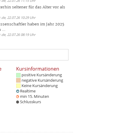
.de, 22.07.26 11:15 Uhr
rhin seltener für das Alter vor als
.de, 22.07.26 10:29 Uhr
ssenschaftler haben im Jahr 2025
 ...
.de, 22.07.26 08:19 Uhr
e
Kursinformationen
positive Kursänderung
negative Kursänderung
Keine Kursänderung
Realtime
min 15. Minuten
Schlusskurs