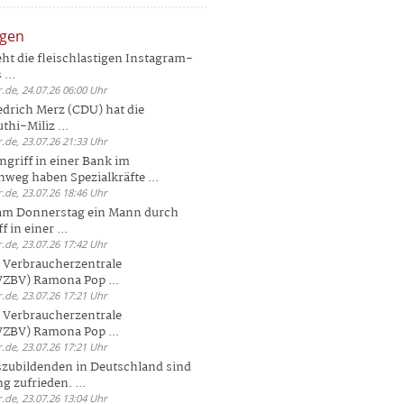
ngen
eht die fleischlastigen Instagram-
...
.de, 24.07.26 06:00 Uhr
drich Merz (CDU) hat die
hi-Miliz ...
.de, 23.07.26 21:33 Uhr
griff in einer Bank im
weg haben Spezialkräfte ...
.de, 23.07.26 18:46 Uhr
 am Donnerstag ein Mann durch
 in einer ...
.de, 23.07.26 17:42 Uhr
s Verbraucherzentrale
ZBV) Ramona Pop ...
.de, 23.07.26 17:21 Uhr
s Verbraucherzentrale
ZBV) Ramona Pop ...
.de, 23.07.26 17:21 Uhr
zubildenden in Deutschland sind
g zufrieden. ...
.de, 23.07.26 13:04 Uhr