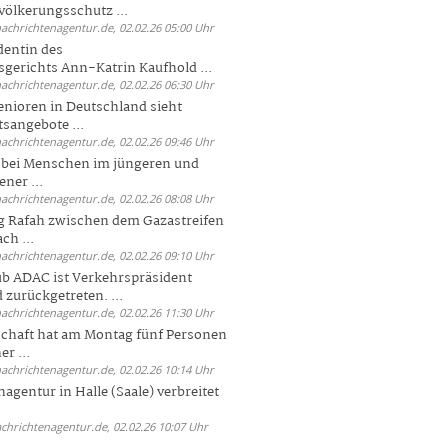
völkerungsschutz ...
nachrichtenagentur.de, 02.02.26 05:00 Uhr
dentin des
gerichts Ann-Katrin Kaufhold ...
nachrichtenagentur.de, 02.02.26 06:30 Uhr
enioren in Deutschland sieht
tsangebote ...
nachrichtenagentur.de, 02.02.26 09:46 Uhr
e bei Menschen im jüngeren und
ener ...
nachrichtenagentur.de, 02.02.26 08:08 Uhr
 Rafah zwischen dem Gazastreifen
ch ...
nachrichtenagentur.de, 02.02.26 09:10 Uhr
b ADAC ist Verkehrspräsident
 zurückgetreten. ...
nachrichtenagentur.de, 02.02.26 11:30 Uhr
chaft hat am Montag fünf Personen
r ...
nachrichtenagentur.de, 02.02.26 10:14 Uhr
agentur in Halle (Saale) verbreitet
achrichtenagentur.de, 02.02.26 10:07 Uhr