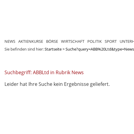
NEWS
AKTIENKURSE
BÖRSE
WIRTSCHAFT
POLITIK
SPORT
UNTER
Sie befinden sind hier:
Startseite
>
Suche?query=ABB%20Ltd&type=News
Suchbegriff: ABBLtd in Rubrik News
Leider hat Ihre Suche kein Ergebnisse geliefert.