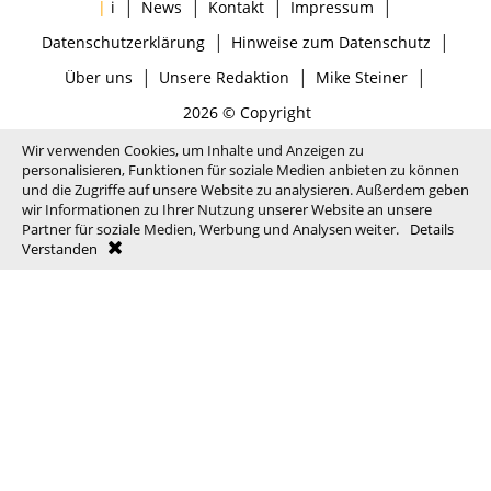
|
|
|
|
|
i
News
Kontakt
Impressum
|
|
Datenschutzerklärung
Hinweise zum Datenschutz
|
|
|
Über uns
Unsere Redaktion
Mike Steiner
2026 © Copyright
Wir verwenden Cookies, um Inhalte und Anzeigen zu
personalisieren, Funktionen für soziale Medien anbieten zu können
und die Zugriffe auf unsere Website zu analysieren. Außerdem geben
wir Informationen zu Ihrer Nutzung unserer Website an unsere
Partner für soziale Medien, Werbung und Analysen weiter.
Details
Verstanden