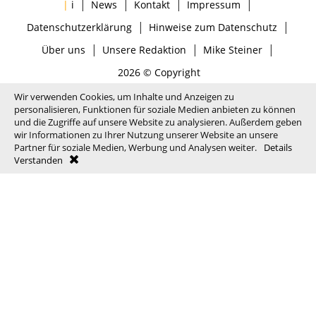
|
|
|
|
|
i
News
Kontakt
Impressum
|
|
Datenschutzerklärung
Hinweise zum Datenschutz
|
|
|
Über uns
Unsere Redaktion
Mike Steiner
2026 © Copyright
Wir verwenden Cookies, um Inhalte und Anzeigen zu
personalisieren, Funktionen für soziale Medien anbieten zu können
und die Zugriffe auf unsere Website zu analysieren. Außerdem geben
wir Informationen zu Ihrer Nutzung unserer Website an unsere
Partner für soziale Medien, Werbung und Analysen weiter.
Details
Verstanden