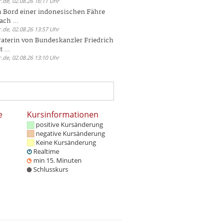
.de, 02.08.26 16:11 Uhr
n Bord einer indonesischen Fähre
ch ...
.de, 02.08.26 13:57 Uhr
aterin von Bundeskanzler Friedrich
 ...
.de, 02.08.26 13:10 Uhr
e
Kursinformationen
positive Kursänderung
negative Kursänderung
Keine Kursänderung
Realtime
min 15. Minuten
Schlusskurs