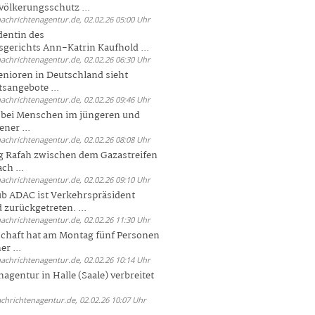
völkerungsschutz ...
nachrichtenagentur.de, 02.02.26 05:00 Uhr
dentin des
gerichts Ann-Katrin Kaufhold ...
nachrichtenagentur.de, 02.02.26 06:30 Uhr
enioren in Deutschland sieht
tsangebote ...
nachrichtenagentur.de, 02.02.26 09:46 Uhr
e bei Menschen im jüngeren und
ener ...
nachrichtenagentur.de, 02.02.26 08:08 Uhr
 Rafah zwischen dem Gazastreifen
ch ...
nachrichtenagentur.de, 02.02.26 09:10 Uhr
b ADAC ist Verkehrspräsident
 zurückgetreten. ...
nachrichtenagentur.de, 02.02.26 11:30 Uhr
chaft hat am Montag fünf Personen
r ...
nachrichtenagentur.de, 02.02.26 10:14 Uhr
agentur in Halle (Saale) verbreitet
achrichtenagentur.de, 02.02.26 10:07 Uhr