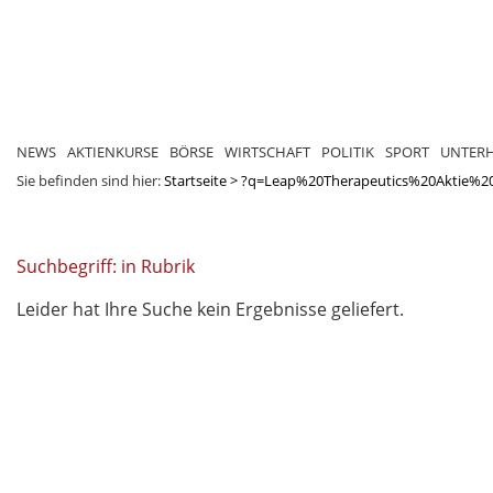
NEWS
AKTIENKURSE
BÖRSE
WIRTSCHAFT
POLITIK
SPORT
UNTER
Sie befinden sind hier:
Startseite
>
?q=Leap%20Therapeutics%20Aktie%2
Suchbegriff: in Rubrik
Leider hat Ihre Suche kein Ergebnisse geliefert.