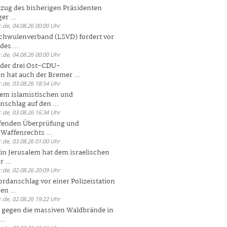
zug des bisherigen Präsidenten
er ...
.de, 04.08.26 00:00 Uhr
chwulenverband (LSVD) fordert vor
es ...
.de, 04.08.26 00:00 Uhr
der drei Ost-CDU-
n hat auch der Bremer ...
.de, 03.08.26 18:54 Uhr
dem islamistischen und
nschlag auf den ...
.de, 03.08.26 16:34 Uhr
ufenden Überprüfung und
Waffenrechts ...
.de, 03.08.26 01:00 Uhr
 in Jerusalem hat dem israelischen
 ...
.de, 02.08.26 20:09 Uhr
rdanschlag vor einer Polizeistation
en ...
.de, 02.08.26 19:22 Uhr
 gegen die massiven Waldbrände in
..