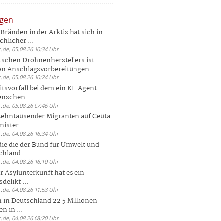
ngen
Bränden in der Arktis hat sich in
hlicher ...
.de, 05.08.26 10:34 Uhr
tschen Drohnenherstellers ist
von Anschlagsvorbereitungen ...
.de, 05.08.26 10:24 Uhr
itsvorfall bei dem ein KI-Agent
nschen ...
.de, 05.08.26 07:46 Uhr
zehntausender Migranten auf Ceuta
ister ...
.de, 04.08.26 16:34 Uhr
die die der Bund für Umwelt und
hland ...
.de, 04.08.26 16:10 Uhr
r Asylunterkunft hat es ein
elikt ...
.de, 04.08.26 11:53 Uhr
 in Deutschland 22 5 Millionen
n in ...
.de, 04.08.26 08:20 Uhr