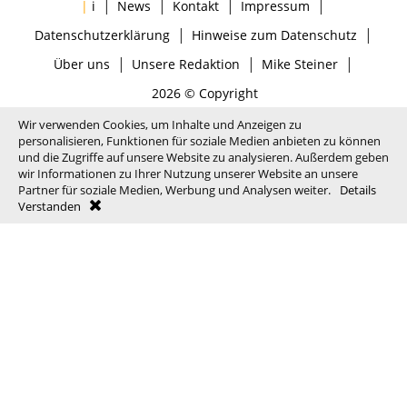
|
|
|
|
|
i
News
Kontakt
Impressum
|
|
Datenschutzerklärung
Hinweise zum Datenschutz
|
|
|
Über uns
Unsere Redaktion
Mike Steiner
2026 © Copyright
Wir verwenden Cookies, um Inhalte und Anzeigen zu
personalisieren, Funktionen für soziale Medien anbieten zu können
und die Zugriffe auf unsere Website zu analysieren. Außerdem geben
wir Informationen zu Ihrer Nutzung unserer Website an unsere
Partner für soziale Medien, Werbung und Analysen weiter.
Details
Verstanden