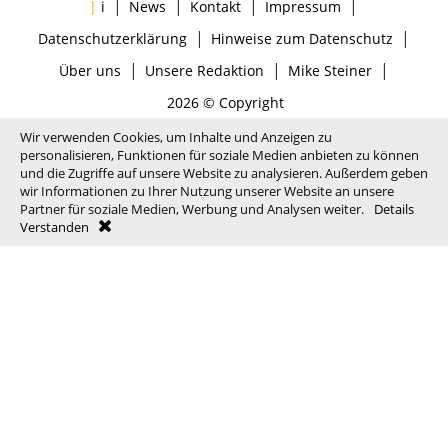
|
|
|
|
|
i
News
Kontakt
Impressum
|
|
Datenschutzerklärung
Hinweise zum Datenschutz
|
|
|
Über uns
Unsere Redaktion
Mike Steiner
2026 © Copyright
Wir verwenden Cookies, um Inhalte und Anzeigen zu
personalisieren, Funktionen für soziale Medien anbieten zu können
und die Zugriffe auf unsere Website zu analysieren. Außerdem geben
wir Informationen zu Ihrer Nutzung unserer Website an unsere
Partner für soziale Medien, Werbung und Analysen weiter.
Details
Verstanden