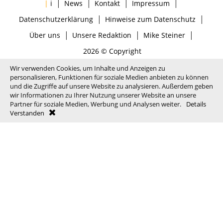
|
|
|
|
|
i
News
Kontakt
Impressum
|
|
Datenschutzerklärung
Hinweise zum Datenschutz
|
|
|
Über uns
Unsere Redaktion
Mike Steiner
2026 © Copyright
Wir verwenden Cookies, um Inhalte und Anzeigen zu
personalisieren, Funktionen für soziale Medien anbieten zu können
und die Zugriffe auf unsere Website zu analysieren. Außerdem geben
wir Informationen zu Ihrer Nutzung unserer Website an unsere
Partner für soziale Medien, Werbung und Analysen weiter.
Details
Verstanden