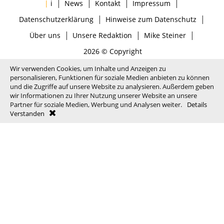
|
|
|
|
|
i
News
Kontakt
Impressum
|
|
Datenschutzerklärung
Hinweise zum Datenschutz
|
|
|
Über uns
Unsere Redaktion
Mike Steiner
2026 © Copyright
Wir verwenden Cookies, um Inhalte und Anzeigen zu
personalisieren, Funktionen für soziale Medien anbieten zu können
und die Zugriffe auf unsere Website zu analysieren. Außerdem geben
wir Informationen zu Ihrer Nutzung unserer Website an unsere
Partner für soziale Medien, Werbung und Analysen weiter.
Details
Verstanden